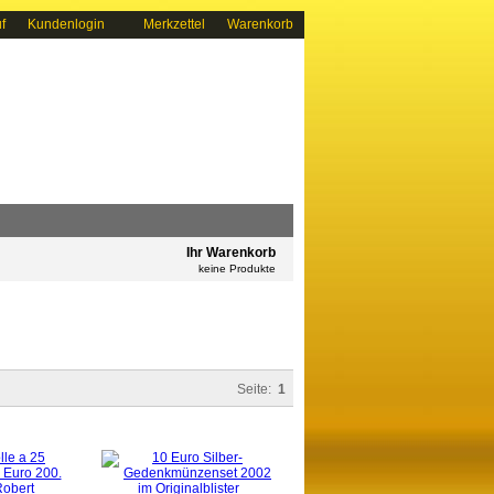
f
Kundenlogin
Merkzettel
Warenkorb
Ihr Warenkorb
keine Produkte
Seite:
1