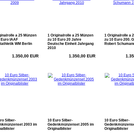
ginalrolle a 25 Münzen
1 Originalrolle a 25 Münzen
1 Originalrolle a
 Euro IAAF
zu 10 Euro 20 Jahre
zu 10 Euro 200. 
tathletik WM Berlin
Deutsche Einheit Jahrgang
Robert Schumann
2010
1.350,00 EUR
1.350,00 EUR
1.3
ro Silber-
10 Euro Silber-
10 Euro Silber-
nkmünzenset 2003 im
Gedenkmünzenset 2005 im
Gedenkmünzense
nalblister
Originalblister
Originalblister