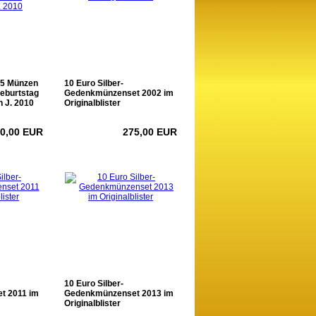
 25 Münzen
10 Euro Silber-
Geburtstag
Gedenkmünzenset 2002 im
 J. 2010
Originalblister
50,00 EUR
275,00 EUR
10 Euro Silber-
t 2011 im
Gedenkmünzenset 2013 im
Originalblister