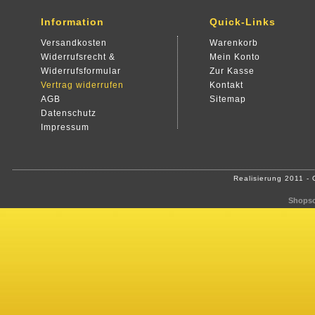
Information
Quick-Links
Versandkosten
Warenkorb
Widerrufsrecht &
Mein Konto
Widerrufsformular
Zur Kasse
Vertrag widerrufen
Kontakt
AGB
Sitemap
Datenschutz
Impressum
Realisierung 2011 -
Shopso