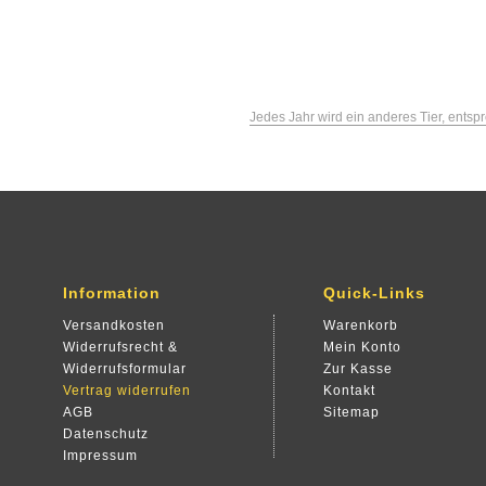
Jedes Jahr wird ein anderes Tier, ent
Information
Quick-Links
Versandkosten
Warenkorb
Widerrufsrecht &
Mein Konto
Widerrufsformular
Zur Kasse
Vertrag widerrufen
Kontakt
AGB
Sitemap
Datenschutz
Impressum