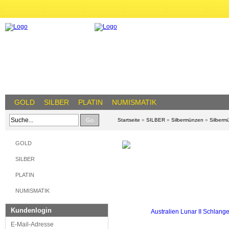
GOLD
SILBER
PLATIN
NUMISMATIK
Go
Startseite
»
SILBER
»
Silbermünzen
»
Silberm
GOLD
SILBER
PLATIN
NUMISMATIK
Kundenlogin
E-Mail-Adresse