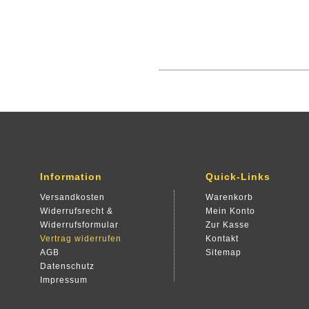
Information
Quick-Links
Versandkosten
Warenkorb
Widerrufsrecht &
Mein Konto
Widerrufsformular
Zur Kasse
Vertrag widerrufen
Kontakt
AGB
Sitemap
Datenschutz
Impressum