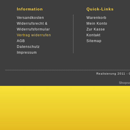
Information
Quick-Links
Versandkosten
Warenkorb
Widerrufsrecht &
Mein Konto
Widerrufsformular
Zur Kasse
Vertrag widerrufen
Kontakt
AGB
Sitemap
Datenschutz
Impressum
Realisierung 2011 -
Shopso