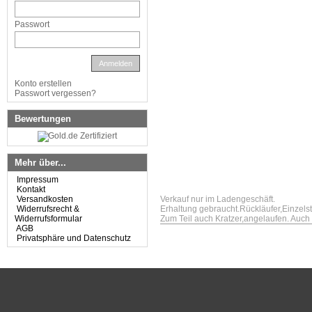
Passwort
Anmelden
Konto erstellen
Passwort vergessen?
Bewertungen
Mehr über...
Impressum
Kontakt
Versandkosten
Verkauf nur im Ladengeschäft.
Widerrufsrecht &
Erhaltung gebraucht.Rückläufer,Einzels
Widerrufsformular
Zum Teil auch Kratzer,angelaufen. Auc
AGB
Privatsphäre und Datenschutz