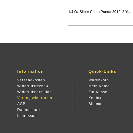
1/4 Oz Silber China Panda 2012 3 Yuan S
Information
Quick-Links
Versandkosten
Warenkorb
Widerrufsrecht &
Mein Konto
Widerrufsformular
Zur Kasse
Vertrag widerrufen
Kontakt
AGB
Sitemap
Datenschutz
Impressum