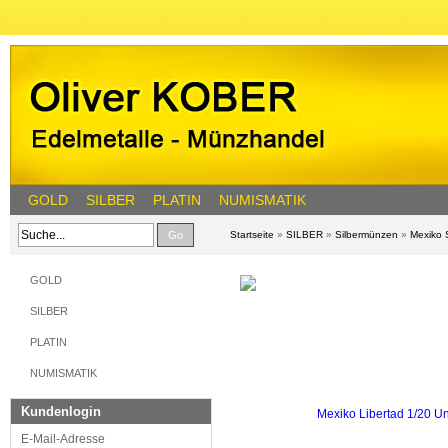
GOLD
SILBER
PLATIN
NUMISMATIK
Go
Startseite
»
SILBER
»
Silbermünzen
»
Mexiko 
GOLD
SILBER
PLATIN
NUMISMATIK
Kundenlogin
E-Mail-Adresse