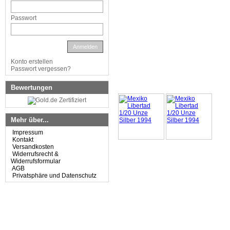
Passwort
Anmelden
Konto erstellen
Passwort vergessen?
Bewertungen
Mehr über...
Impressum
Kontakt
Versandkosten
Widerrufsrecht &
Widerrufsformular
AGB
Privatsphäre und Datenschutz