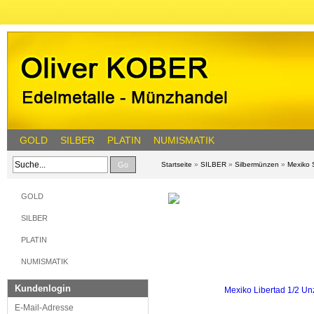
GOLD
SILBER
PLATIN
NUMISMATIK
Go
Startseite
»
SILBER
»
Silbermünzen
»
Mexiko 
GOLD
SILBER
PLATIN
NUMISMATIK
Kundenlogin
E-Mail-Adresse