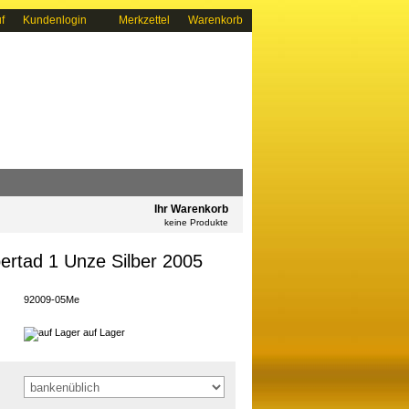
f
Kundenlogin
Merkzettel
Warenkorb
Ihr Warenkorb
keine Produkte
ertad 1 Unze Silber 2005
92009-05Me
auf Lager