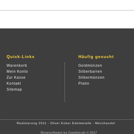
Quick-Links
Häufig gesucht
Warenkorb
Goldmünzen
Mein Konto
Silberbarren
Zur Kasse
Silbermünzen
Kontakt
Platin
Sitemap
Realisierung 2011 - Oliver Kober Edelmetalle - Münzhandel
Shopsoftware
by Gambio.de © 2017