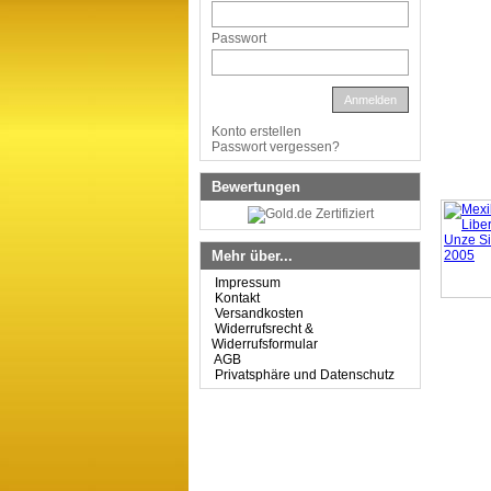
Passwort
Anmelden
Konto erstellen
Passwort vergessen?
Bewertungen
Mehr über...
Impressum
Kontakt
Versandkosten
Widerrufsrecht &
Widerrufsformular
AGB
Privatsphäre und Datenschutz