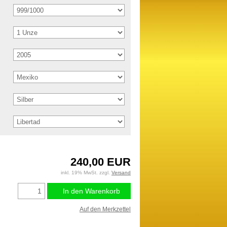
240,00 EUR
inkl. 19% MwSt. zzgl.
Versand
In den Warenkorb
Auf den Merkzettel