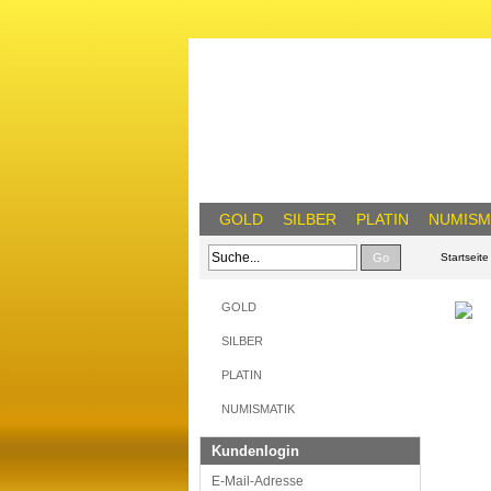
GOLD
SILBER
PLATIN
NUMISM
Go
Startseite
GOLD
SILBER
PLATIN
NUMISMATIK
Kundenlogin
E-Mail-Adresse