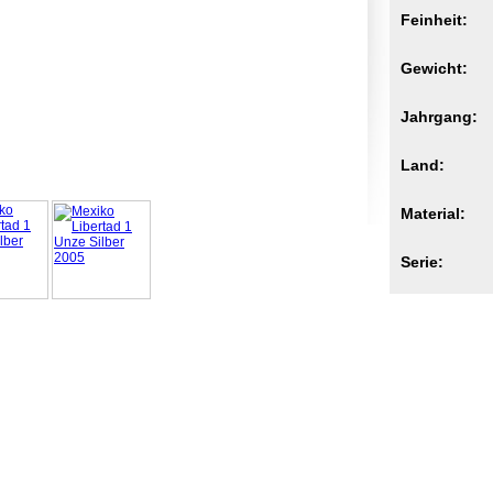
Feinheit:
Gewicht:
Jahrgang:
Land:
Material:
Serie: