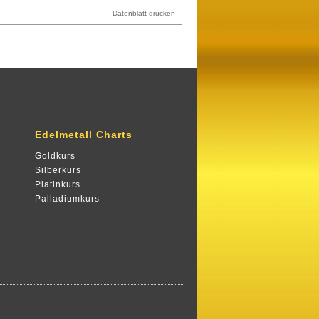
Datenblatt drucken
Edelmetall Charts
Goldkurs
Silberkurs
Platinkurs
Palladiumkurs