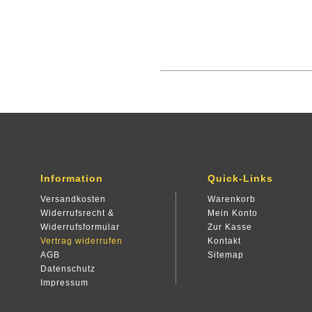
Information
Quick-Links
Versandkosten
Warenkorb
Widerrufsrecht &
Mein Konto
Widerrufsformular
Zur Kasse
Vertrag widerrufen
Kontakt
AGB
Sitemap
Datenschutz
Impressum