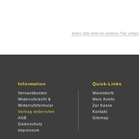
Jedes Jahr wird ein anderes Tier, ent
Information
Quick-Links
Versandkosten
Warenkorb
Widerrufsrecht &
Mein Konto
Widerrufsformular
Zur Kasse
Vertrag widerrufen
Kontakt
AGB
Sitemap
Datenschutz
Impressum