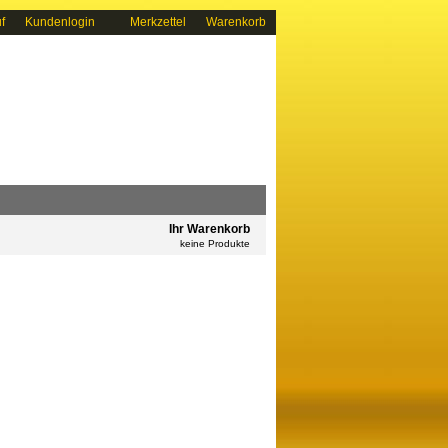
f
Kundenlogin
Merkzettel
Warenkorb
Ihr Warenkorb
keine Produkte