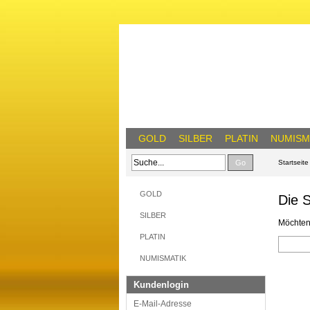
GOLD
SILBER
PLATIN
NUMISM
Go
Startseite
GOLD
Die 
SILBER
Möchten
PLATIN
NUMISMATIK
Kundenlogin
E-Mail-Adresse