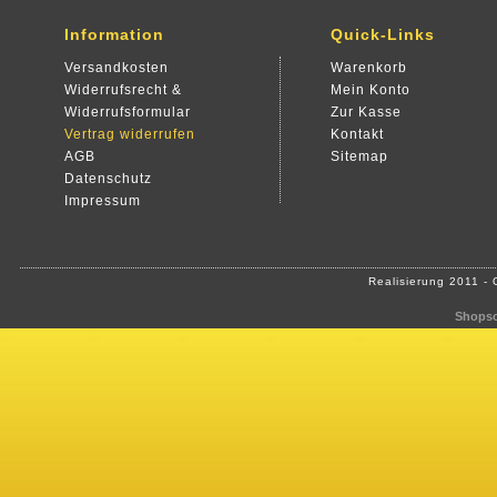
Information
Quick-Links
Versandkosten
Warenkorb
Widerrufsrecht &
Mein Konto
Widerrufsformular
Zur Kasse
Vertrag widerrufen
Kontakt
AGB
Sitemap
Datenschutz
Impressum
Realisierung 2011 -
Shopso