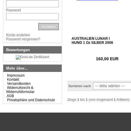
Passwort
Anmelden
Konto erstellen
AUSTRALIEN LUNAR I
Passwort vergessen?
HUND 1 Oz SILBER 2006
Bewertungen
160,00 EUR
Mehr über...
Impressum
Kontakt
Versandkosten
Sortieren nach
Widerrufsrecht &
Widerrufsformular
AGB
Zeige
1
bis
1
(von insgesamt
1
Artikeln)
Privatsphäre und Datenschutz