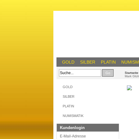
GOLD
SILBER
PLATIN
NUMISM
Go
Startseite
Mark Glü
GOLD
SILBER
PLATIN
NUMISMATIK
Kundenlogin
E-Mail-Adresse