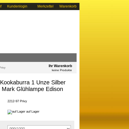
f
Kundenlogin
Merkzettel
Warenkorb
Ihr Warenkorb
rivy
keine Produkte
 Kookaburra 1 Unze Silber
y Mark Glühlampe Edison
2212-97 Privy
auf Lager