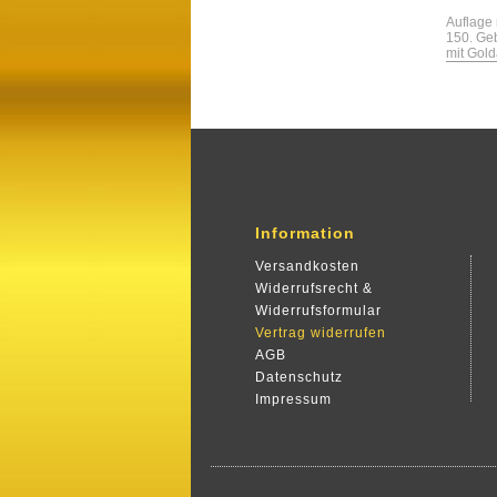
Auflage
150. Ge
mit Gold
Information
Versandkosten
Widerrufsrecht &
Widerrufsformular
Vertrag widerrufen
AGB
Datenschutz
Impressum