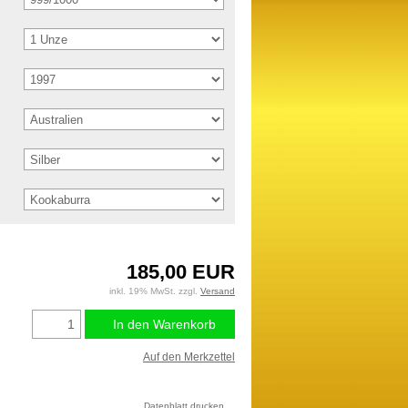
185,00 EUR
inkl. 19% MwSt. zzgl.
Versand
In den Warenkorb
Auf den Merkzettel
Datenblatt drucken