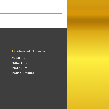
Edelmetall Charts
Goldkurs
Silberkurs
Platinkurs
Palladiumkurs