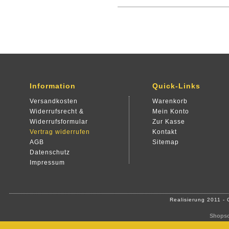
Information
Quick-Links
Versandkosten
Warenkorb
Widerrufsrecht &
Mein Konto
Widerrufsformular
Zur Kasse
Vertrag widerrufen
Kontakt
AGB
Sitemap
Datenschutz
Impressum
Realisierung 2011 -
Shopso