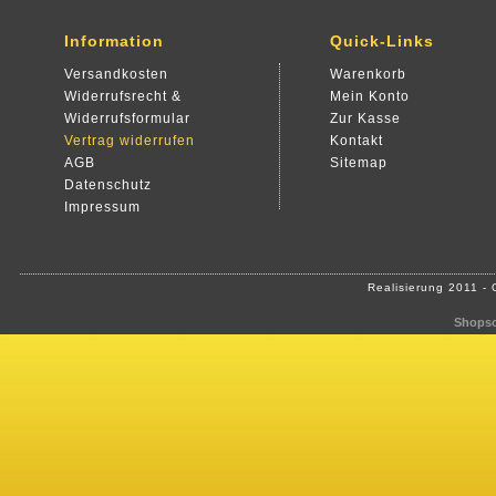
Information
Quick-Links
Versandkosten
Warenkorb
Widerrufsrecht &
Mein Konto
Widerrufsformular
Zur Kasse
Vertrag widerrufen
Kontakt
AGB
Sitemap
Datenschutz
Impressum
Realisierung 2011 -
Shopso