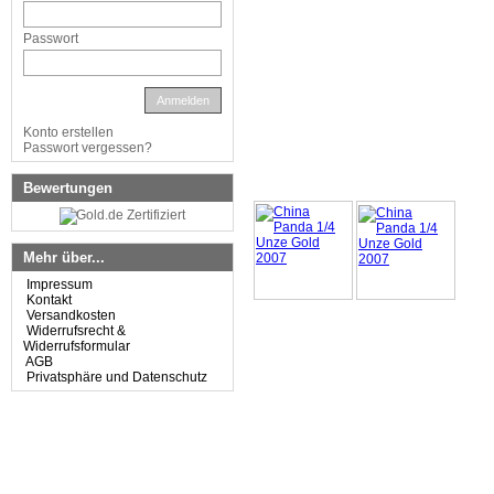
Passwort
Anmelden
Konto erstellen
Passwort vergessen?
Bewertungen
Mehr über...
Impressum
Kontakt
Versandkosten
Widerrufsrecht &
Widerrufsformular
AGB
Privatsphäre und Datenschutz