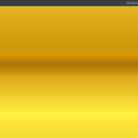
Shopso