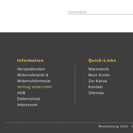
Einzelstück
Information
Quick-Links
Versandkosten
Warenkorb
Widerrufsrecht &
Mein Konto
Widerrufsformular
Zur Kasse
Vertrag widerrufen
Kontakt
AGB
Sitemap
Datenschutz
Impressum
Realisierung 2011 -